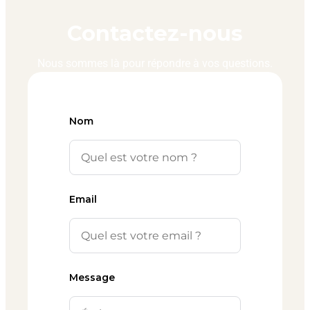
Contactez-nous
Nous sommes là pour répondre à vos questions.
Nom
Email
Message