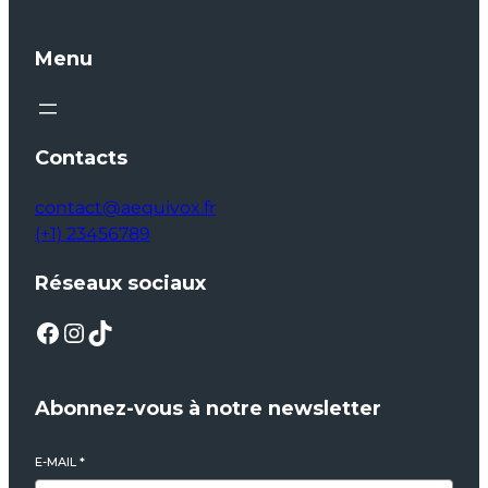
Menu
Contacts
contact@aequivox.fr
(+1) 23456789
Réseaux sociaux
Abonnez-vous à notre newsletter
E-MAIL
*