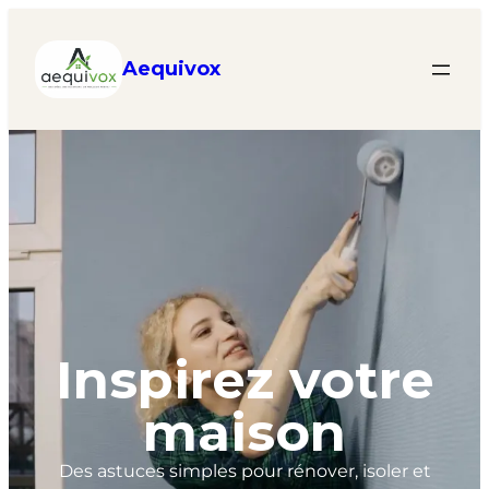
Aequivox
Inspirez votre
maison
Des astuces simples pour rénover, isoler et